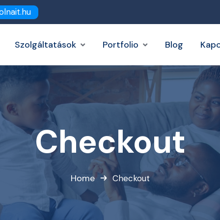
olnait.hu
Szolgáltatások
Portfolio
Blog
Kapc
Checkout
Home
Checkout