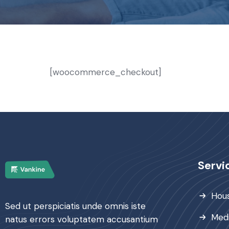
[woocommerce_checkout]
Servi
Hous
Sed ut perspiciatis unde omnis iste
Medi
natus errors voluptatem accusantium